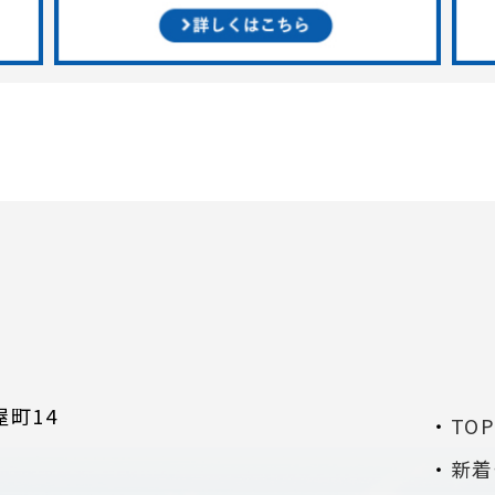
屋町14
TO
新着