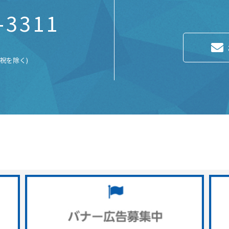
-3311
土日祝を除く)