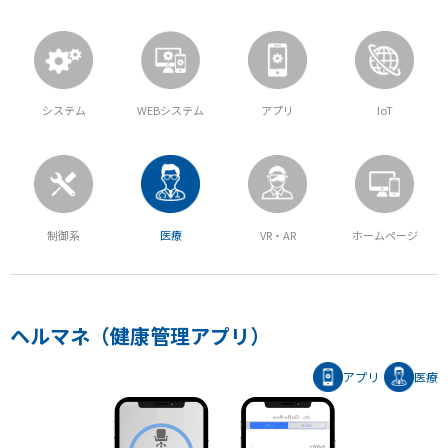
システム
WEBシステム
アプリ
IoT
制御系
医療
VR・AR
ホームページ
ヘルマネ（健康管理アプリ）
アプリ
医療