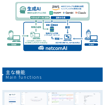
主な機能
Main functions