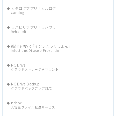
カタログアプリ「カルログ」
Carulog
リハビリアプリ「リハプリ」
Rehappli
感染予防VR「インふぇっくしょん」
Infections Disease Prevention
NC Drive
クラウドストレージをマウント
NC Drive Backup
クラウドバックアップ対応
ncbox
大容量ファイル転送サービス