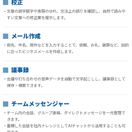
校正
文章の誤字脱字や表現のゆれ、文法上の誤りを確認し、自然で読みや
すい文章への修正案を提示します。
メール作成
宛先、件名、用件などを入力することで、依頼、お礼、謝罪など、目的
に合ったビジネスメールを作成します。
議事録
会議や打ち合わせの音声データを自動で文字起こしし、議事録として
保存・検索できます。
チームメッセンジャー
チーム内の会話、グループ連絡、ダイレクトメッセージを一元管理で
きます。
蓄積した会話を社内ナレッジとしてAIチャットから活用することも可