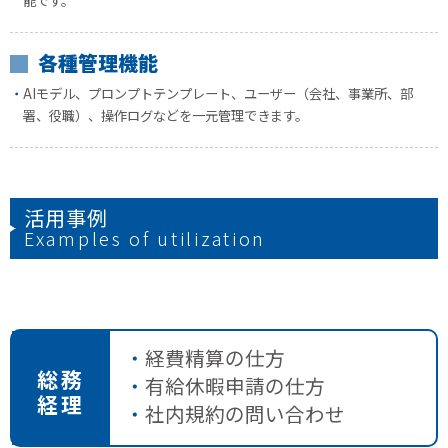
能です。
各種管理機能
AIモデル、プロンプトテンプレート、ユーザー（会社、事業所、部
署、役職）、操作ログなどを一元管理できます。
活用事例
Examples of utilization
経費精算の仕方
総務
有給休暇申請の仕方
経理
社内規約の問い合わせ