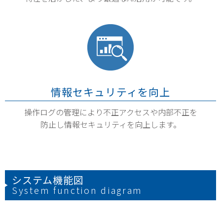
情報セキュリティを向上
操作ログの管理により不正アクセスや内部不正を
防止し情報セキュリティを向上します。
システム機能図
System function diagram