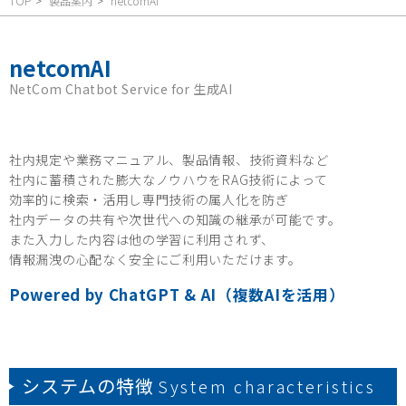
TOP
製品案内
netcomAI
netcomAI
NetCom Chatbot Service for 生成AI
社内規定や業務マニュアル、製品情報、技術資料など
社内に蓄積された膨大なノウハウをRAG技術によって
効率的に検索・活用し専門技術の属人化を防ぎ
社内データの共有や次世代への知識の継承が可能です。
また入力した内容は他の学習に利用されず、
情報漏洩の心配なく安全にご利用いただけます。
Powered by ChatGPT & AI（複数AIを活用）
システムの特徴
System characteristics