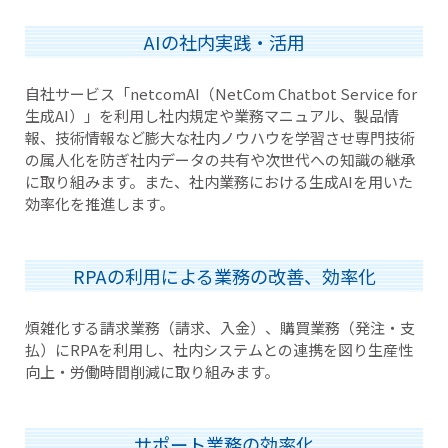
AIの社内実践・活用
自社サービス「netcomAI（NetCom Chatbot Service for
生成AI）」を利用し社内規定や業務マニュアル、製品情
報、技術情報など膨大な社内ノウハウを学習させ専門技術
の属人化を防ぎ社内データの共有や次世代への知識の継承
に取り組みます。また、社内業務における生成AIを用いた
効率化を推進します。
RPAの利用による業務の改善、効率化
煩雑化する請求業務（請求、入金）、購買業務（発注・支
払）にRPAを利用し、社内システムとの連携を図り生産性
向上・労働時間削減に取り組みます。
サポート業務の効率化