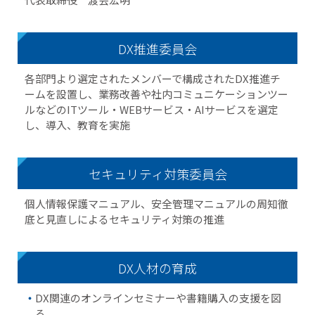
DX推進委員会
各部門より選定されたメンバーで構成されたDX推進チ
ームを設置し、業務改善や社内コミュニケーションツー
ルなどのITツール・WEBサービス・AIサービスを選定
し、導入、教育を実施
セキュリティ対策委員会
個人情報保護マニュアル、安全管理マニュアルの周知徹
底と見直しによるセキュリティ対策の推進
DX人材の育成
DX関連のオンラインセミナーや書籍購入の支援を図
る