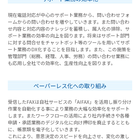
現在電話対応が中心のサポート業務から、問い合わせフォ
ームからの問い合わせを増やしていきます。また問い合わ
せ内容と対応内容のナレッジを蓄積し、属人化の排除、サ
ポート業務の効率の向上を図ります。将来はサポート部門
に対する問合せをチャットボット等のツールを用いてサポ
ート業務のDX化することを目指します。また、この施策を
管理部門（総務、経理、人事、労務）の問い合わせ業務に
も応用し全社での効率化、生産性向上を図ります。
ペーパーレス化への取り組み
受信したFAXは自社サービスの「AIFAX」を活用し振り分け
作業を自動化する事により業務の大幅な効率化をサポート
します。またワークフローの活用により社内手続きや各種
申請・承認業務のデジタル化に向け押印を廃止するととも
に、帳票類を電子化していきます。
これにより、意思決定のスピードを向上させ、変化の激し