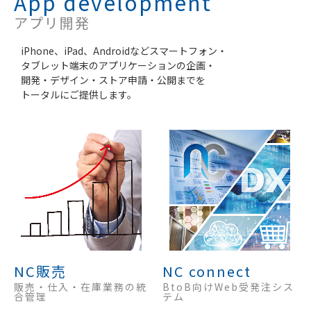
App development
アプリ開発
iPhone、iPad、Androidなどスマートフォン・
タブレット端末のアプリケーションの企画・
開発・デザイン・ストア申請・公開までを
トータルにご提供します。
NC販売
NC connect
販売・仕入・在庫業務の統
BtoB向けWeb受発注シス
合管理
テム