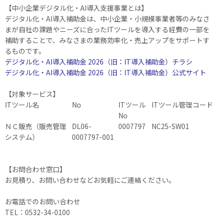
【中小企業デジタル化・AI導入支援事業とは】
デジタル化・AI導入補助金は、中小企業・小規模事業者等のみなさ
まが自社の課題やニーズに合ったITツールを導入する経費の一部を
補助することで、みなさまの業務効率化・売上アップをサポートす
るものです。
デジタル化・AI導入補助金 2026（旧：IT導入補助金）チラシ
デジタル化・AI導入補助金 2026（旧：IT導入補助金）公式サイト
【対象サービス】
ITツール名
No
ITツール
ITツール管理コード
No
ＮＣ販売（販売管理
DL06-
0007797
NC25-SW01
システム）
0007797-001
【お問合わせ窓口】
お見積り、お問い合わせなどお気軽にご連絡ください。
お電話でのお問い合わせ
TEL：0532-34-0100