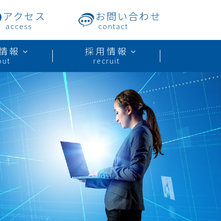
アクセス
お問い合わせ
access
contact
情報
採用情報
out
recruit