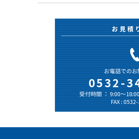
お見積
お電話でのお
0532-3
受付時間 ： 9:00～18
FAX : 0532