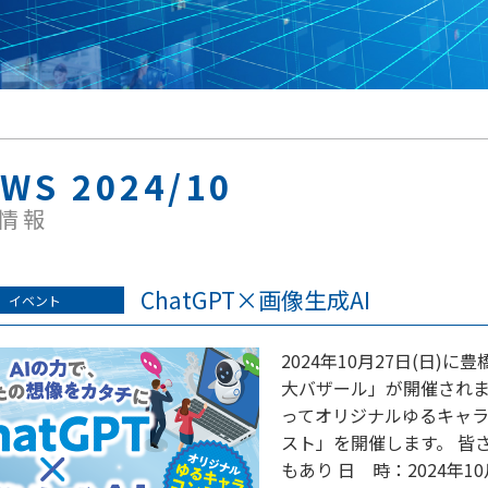
WS 2024/10
情報
ChatGPT×画像生成AI
イベント
2024年10月27日(日
大バザール」が開催されます
ってオリジナルゆるキャラ
スト」を開催します。 皆
もあり 日 時：2024年10