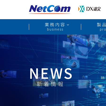
業務内容
製
business
pr