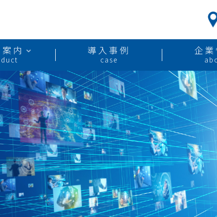
品案内
導入事例
企業
oduct
case
ab