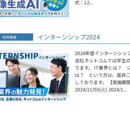
式：12...
インターンシップ2024
採用情報
2024年度インターンシッ
会社ネットコムでは学生
ります。 IT業界とは？
は？ という方は、是非ご
しております。 【実施期間】
2024/11/05(火) 2024/1...