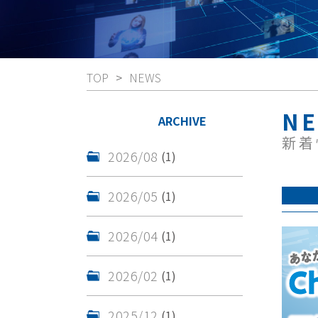
TOP
NEWS
NE
ARCHIVE
新着
2026/08
(1)
2026/05
(1)
2026/04
(1)
2026/02
(1)
2025/12
(1)