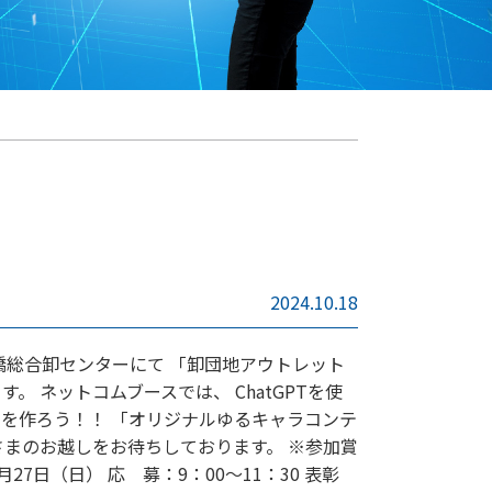
2024.10.18
)に豊橋総合卸センターにて 「卸団地アウトレット
。 ネットコムブースでは、 ChatGPTを使
を作ろう！！ 「オリジナルゆるキャラコンテ
さまのお越しをお待ちしております。 ※参加賞
月27日（日） 応 募：9：00～11：30 表彰