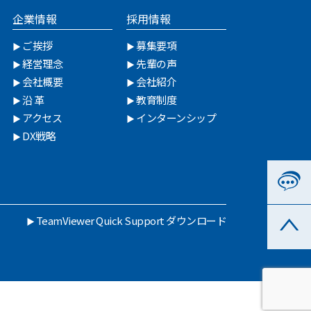
企業情報
採用情報
ご挨拶
募集要項
経営理念
先輩の声
会社概要
会社紹介
沿 革
教育制度
アクセス
インターンシップ
DX戦略
TeamViewer Quick Support ダウンロード