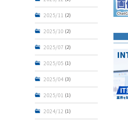
2025/11
(2)
2025/10
(2)
2025/07
(2)
2025/05
(1)
2025/04
(3)
2025/01
(1)
2024/12
(1)