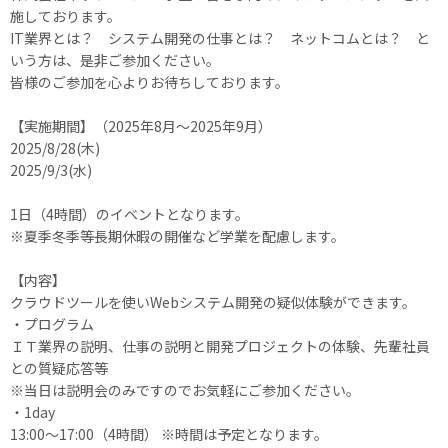
施しております。
IT業界とは？ システム開発の仕事とは？ ネットコムとは？ と
いう方は、是非ご参加ください。
皆様のご参加を心よりお待ちしております。
【実施期間】（2025年8月～2025年9月）
2025/8/28(木)
2025/9/3(水)
1日（4時間）のイベントとなります。
※夏季冬季等長期休暇の開催など学業を配慮します。
【内容】
クラウドツールを使いWebシステム開発の疑似体験ができます。
・プログラム
ＩＴ業界の説明、仕事の説明と開発プロジェクトの体験、先輩社員
との質疑応答等
※当日は説明会のみですのでお気軽にご参加ください。
・1day
13:00～17:00（4時間） ※時間は予定となります。