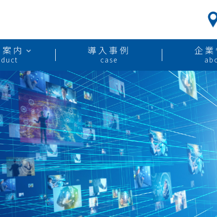
品案内
導入事例
企業
oduct
case
ab