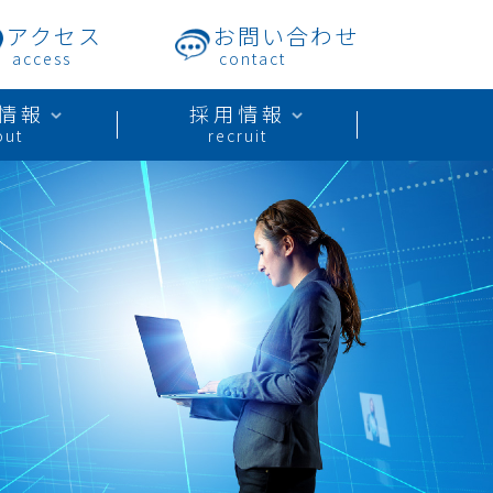
アクセス
お問い合わせ
access
contact
情報
採用情報
out
recruit