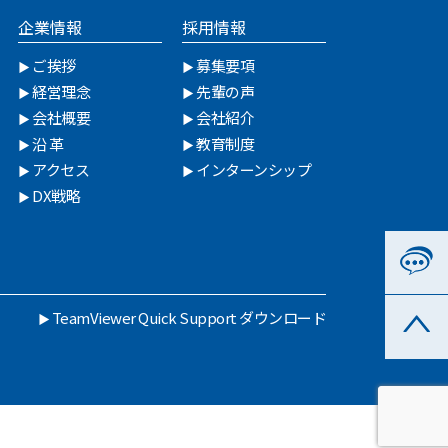
企業情報
採用情報
ご挨拶
募集要項
経営理念
先輩の声
会社概要
会社紹介
沿 革
教育制度
アクセス
インターンシップ
DX戦略
TeamViewer Quick Support ダウンロード