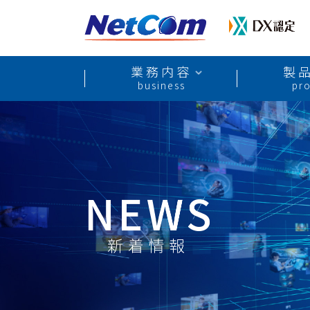
業務内容
製
business
pr