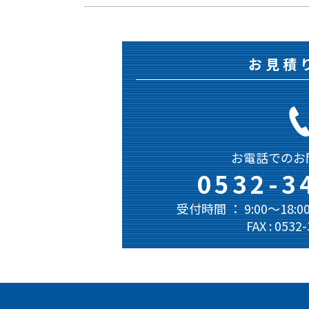
お見積
お電話でのお
0532-3
受付時間 ： 9:00～18
FAX : 0532