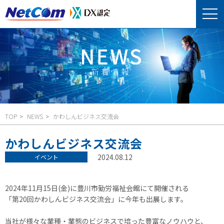
TOP
NEWS
かわしんビジネス交流会
かわしんビジネス交流会
2024.08.12
イベント
2024年11月15日(金)に豊川市勤労福祉会館にて開催される
「第20回かわしんビジネス交流会」に今年も出展します。
当社が様々な業種・業態のビジネスで培った豊富なノウハウと、