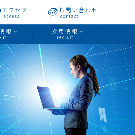
アクセス
お問い合わせ
access
contact
情報
採用情報
out
recruit