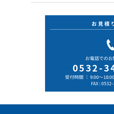
お見積
お電話でのお
0532-3
受付時間 ： 9:00～18
FAX : 0532