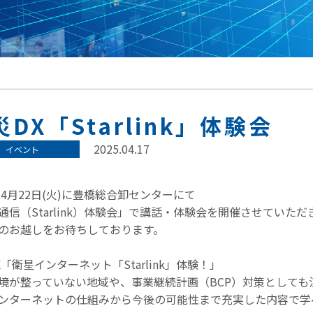
災DX「Starlink」体験会
2025.04.17
イベント
5年4月22日(火)に豊橋総合卸センターにて
通信（Starlink）体験会」で講話・体験会を開催させていただ
のお越しをお待ちしております。
X「衛星インターネット「Starlink」体験！」
境が整っていない地域や、事業継続計画（BCP）対策としても
ンターネットの仕組みから今後の可能性まで充実した内容で学