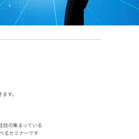
きます。
注目の集まっている
べるセミナーです