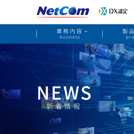
業務内容
製
business
pr