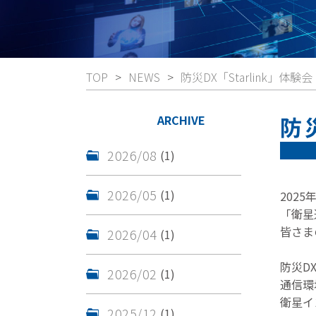
TOP
NEWS
防災DX「Starlink」体験会
防
ARCHIVE
2026/08
(1)
2026/05
(1)
202
「衛星
皆さま
2026/04
(1)
防災D
2026/02
(1)
通信環
衛星イ
2025/12
(1)