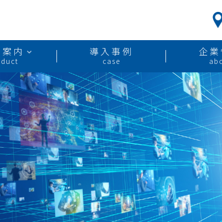
品案内
導入事例
企業
oduct
case
ab