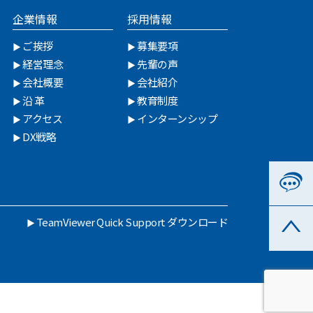
企業情報
採用情報
ご挨拶
募集要項
経営理念
先輩の声
会社概要
会社紹介
沿 革
教育制度
アクセス
インターンシップ
DX戦略
TeamViewer Quick Support ダウンロード