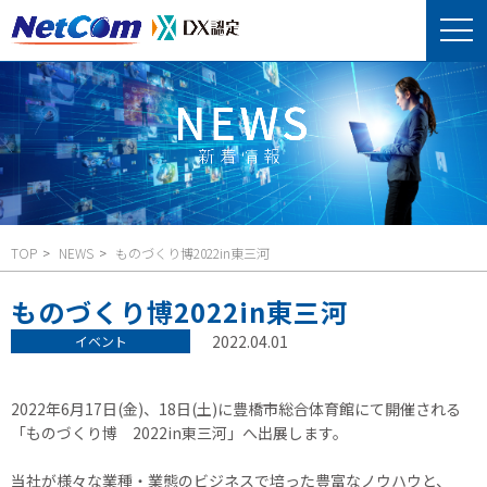
TOP
NEWS
ものづくり博2022in東三河
ものづくり博2022in東三河
2022.04.01
イベント
2022年6月17日(金)、18日(土)に豊橋市総合体育館にて開催される
「ものづくり博 2022in東三河」へ出展します。
当社が様々な業種・業態のビジネスで培った豊富なノウハウと、