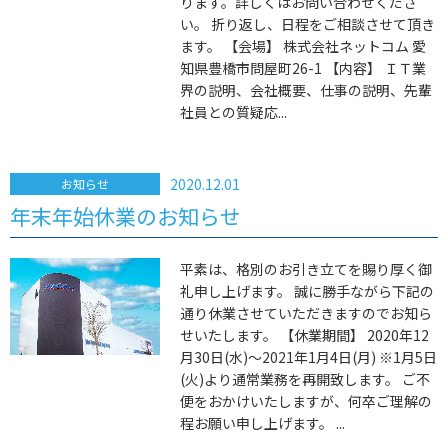
ります。詳しくはお問い合わせくださ
い。 折り返し、日程をご相談させて頂き
ます。 【会場】 株式会社ネットコム 愛
知県豊橋市問屋町26-1 【内容】 ＩＴ業
界の説明、会社概要、仕事の説明、先輩
社員との質疑応...
2020.12.01
お知らせ
年末年始休業のお知らせ
平素は、格別のお引き立てを賜り厚く御
礼申し上げます。 誠に勝手ながら下記の
通り休業させていただきますのでお知ら
せいたします。 【休業期間】 2020年12
月30日(水)～2021年1月4日(月) ※1月5日
(火)より通常業務を再開致します。 ご不
便をおかけいたしますが、何卒ご理解の
程お願い申し上げます。 ...