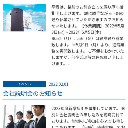
平素は、格別のお引き立てを賜り厚く御
礼申し上げます。 誠に勝手ながら下記の
通り休業させていただきますのでお知ら
せいたします。 【休業期間】 2022年5月
3日(火)～2022年5月5日(木)
※5/2（月）、5/6（金）は通常通り営業
致します。 ※5月9日（月）より、通常業
務を再開致します。 ご不便をおかけいた
しますが、何卒ご理解の程お願い申し上
げます。 ...
2022.02.01
イベント
会社説明会のお知らせ
2023年度新卒採用を募集しています。 個
別に会社説明会の申し込みを随時受付て
おります。 皆様のご参加を心よりお待ち
しております。 【日時】 随時実施してお