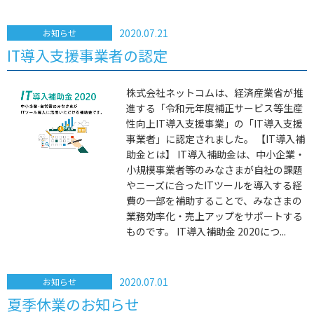
2020.07.21
お知らせ
IT導入支援事業者の認定
株式会社ネットコムは、経済産業省が推
進する「令和元年度補正サービス等生産
性向上IT導入支援事業」の「IT導入支援
事業者」に認定されました。 【IT導入補
助金とは】 IT導入補助金は、中小企業・
小規模事業者等のみなさまが自社の課題
やニーズに合ったITツールを導入する経
費の一部を補助することで、みなさまの
業務効率化・売上アップをサポートする
ものです。 IT導入補助金 2020につ...
2020.07.01
お知らせ
夏季休業のお知らせ