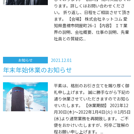
ります。詳しくはお問い合わせくださ
い。 折り返し、日程をご相談させて頂き
ます。 【会場】 株式会社ネットコム 愛
知県豊橋市問屋町26-1 【内容】 ＩＴ業
界の説明、会社概要、仕事の説明、先輩
社員との質疑応...
2021.12.01
お知らせ
年末年始休業のお知らせ
平素は、格別のお引き立てを賜り厚く御
礼申し上げます。 誠に勝手ながら下記の
通り休業させていただきますのでお知ら
せいたします。 【休業期間】 2021年12
月30日(木)～2022年1月4日(火) ※1月5日
(水)より通常業務を再開致します。 ご不
便をおかけいたしますが、何卒ご理解の
程お願い申し上げます。 ...