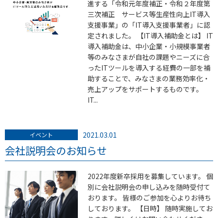
進する「令和元年度補正・令和２年度第
三次補正 サービス等生産性向上IT導入
支援事業」の「IT導入支援事業者」に認
定されました。 【IT導入補助金とは】 IT
導入補助金は、中小企業・小規模事業者
等のみなさまが自社の課題やニーズに合
ったITツールを導入する経費の一部を補
助することで、みなさまの業務効率化・
売上アップをサポートするものです。
IT...
2021.03.01
イベント
会社説明会のお知らせ
2022年度新卒採用を募集しています。 個
別に会社説明会の申し込みを随時受付て
おります。 皆様のご参加を心よりお待ち
しております。 【日時】 随時実施してお